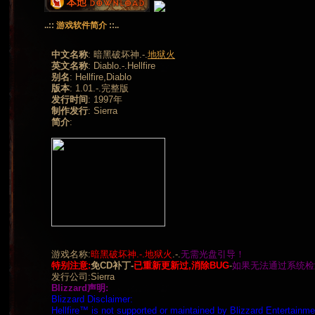
..::
游戏软件简介
::..
中文名称
:
暗黑破坏神.-.
地狱火
英文名称
:
Diablo.-.Hellfire
别名
:
Hellfire,Diablo
版本
:
1.01.-.完整版
发行时间
:
1997年
制作发行
:
Sierra
简介
:
游戏名称:
暗黑破坏神.-.地狱火
.-.
无需光盘引导！
特别注意:
免CD补丁-
已重新更新过,消除BUG
-
如果无法通过系统检
发行公司:Sierra
Blizzard声明:
Blizzard Disclaimer:
Hellfire™ is not supported or maintained by Blizzard Entertainme