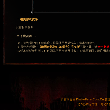
..::
相关游戏软件
::..
没有相关资料
..:: 下载说明 ::..
·
为了达到最快的下载速度，推荐使用网际快车下载本站软件。
·
如果您发现课件
《暗黑破坏神1-.地狱火》完整版
不能下载，请
点击此处
·
未经本站明确许可，任何网站不得盗链及抄袭；如引用页面，请注明来
所有内容由
DiabloFans.Com.Cn
整理制
ICP经营许可证：粤ICP备2