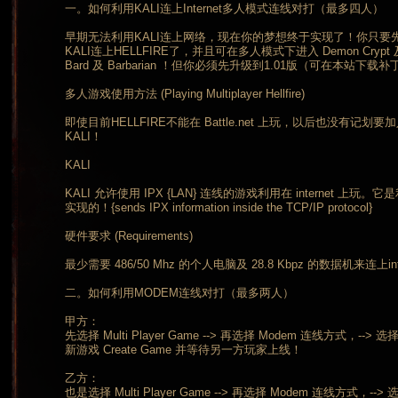
一。如何利用KALI连上Internet多人模式连线对打（最多四人）
早期无法利用KALI连上网络，现在你的梦想终于实现了！你只要先
KALI连上HELLFIRE了，并且可在多人模式下进入 Demon Cryp
Bard 及 Barbarian ！但你必须先升级到1.01版（可在本站下载补
多人游戏使用方法 (Playing Multiplayer Hellfire)
即使目前HELLFIRE不能在 Battle.net 上玩，以后也没有
KALI！
KALI
KALI 允许使用 IPX {LAN} 连线的游戏利用在 internet 上玩
实现的！{sends IPX information inside the TCP/IP protocol}
硬件要求 (Requirements)
最少需要 486/50 Mhz 的个人电脑及 28.8 Kbpz 的数据机来连上int
二。如何利用MODEM连线对打（最多两人）
甲方：
先选择 Multi Player Game --> 再选择 Modem 连线方式，--
新游戏 Create Game 并等待另一方玩家上线！
乙方：
也是选择 Multi Player Game --> 再选择 Modem 连线方式，-