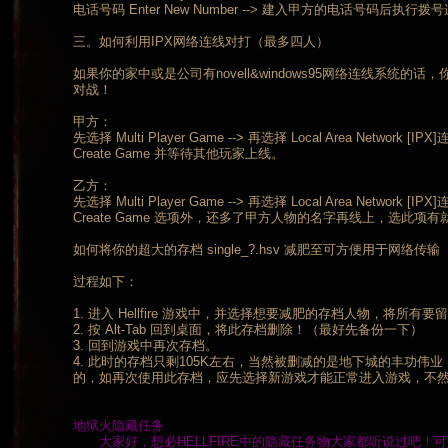
电话号码 Enter New Number --> 建入甲方的电话号码后
三。如何利用IPX网络连线对打（最多四人）
如果你的家中或是公司有novell&windows95网络连线系统
对战！
甲方：
先选择 Multi Player Game --> 再选择 Local Area Network
Create Game 并等待其他玩家上线。
乙方：
先选择 Multi Player Game --> 再选择 Local Area Network
Create Game 选项外，还多了甲方人物的名字再线上，选此项
如何将你的超大的存档 single_?.hsv 减肥至可方便用于网络传输
过程如下：
1. 进入 Hellfire 游戏中，并选择想要减肥的存档人物，将所
2. 按 Alt-Tab 回到桌面，将此存档删除！（最好先备份一下）
3. 回到游戏中再次存档。
4. 此时的存档只剩105K左右，当然被删减的是地下城的丰功伟
的，如再次使用此存档，应先选择新游戏才能正常进入游戏，不
地狱火隐藏任务
大家好，想必HELLFIRE中的隐藏任务物大家都听说过吧！