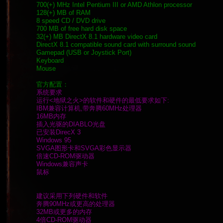
700(+) MHz Intel Pentium III or AMD Athlon processor
128(+) MB of RAM
8 speed CD / DVD drive
700 MB of free hard disk space
32(+) MB DirectX 8.1 hardware video card
DirectX 8.1 compatible sound card with surround sound
Gamepad (USB or Joystick Port)
Keyboard
Mouse
官方配置：
系统要求
运行<地狱之火>的软件和硬件的最低要求如下:
IBM兼容计算机,带奔腾60MHz处理器
16MB内存
插入光驱的DIABLO光盘
已安装DirecX 3
Windows 95
SVGA图形卡和SVGA彩色显示器
倍速CD-ROM驱动器
Windows兼容声卡
鼠标
建议采用下列硬件和软件
奔腾90MHz或更高的处理器
32MB或更多的内存
4倍CD-ROM驱动器