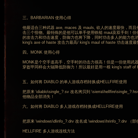
三。BARBARIAN 使用心得
他最适合三种武器 axe, maces 及 mauls, 砍人的速度最
击三个怪物。最特殊的是他可以单手使用铁槌 maul及双手剑！
的攻击力和功击速度，防御力也将下降，同时功击多人的能力也
king's axe of haste 攻击力最高/ king's maul of haste 功击速
四。MONK 使用心得
MONK是个空手道高手，空手时的功击力很高！但是一但使用武
穿盔甲同样会大辐降低防御力！所以最好是用一根 king's staff of h
五。如何将 DIABLO 的单人游戏存档转换成HELLFIRE使用
把原来 \diablo\single_?.sv 改名拷贝到 \sierra\hellfire\s
他物品全部消失！
六。如何将 DIABLO 多人游戏存档转换成HELLFIRE使用
把原来 \windows\dlinfo_?.drv 改名成 \windows\hrinfo_?
HELLFIRE 多人游戏连线方法