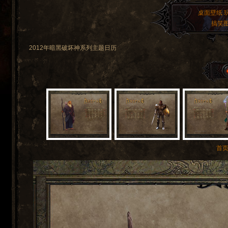
桌面壁纸
搞笑
2012年暗黑破坏神系列主题日历
首