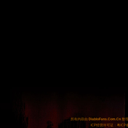
所有内容由
DiabloFans.Com.Cn
整理制
ICP经营许可证：粤ICP备2