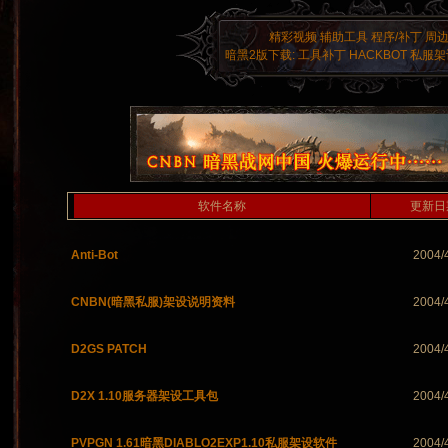
精彩视频
辅助工具
程序/补丁
周
暗黑2版下载:
工具补丁
HACKBOT
私服架
软件名称
更新日
Anti-Bot
2004/
CNBN(暗黑私服)架设说明资料
2004/
D2GS PATCH
2004/
D2X 1.10服务器架设工具包
2004/
PVPGN 1.61暗黑DIABLO2EXP1.10私服架设软件
2004/