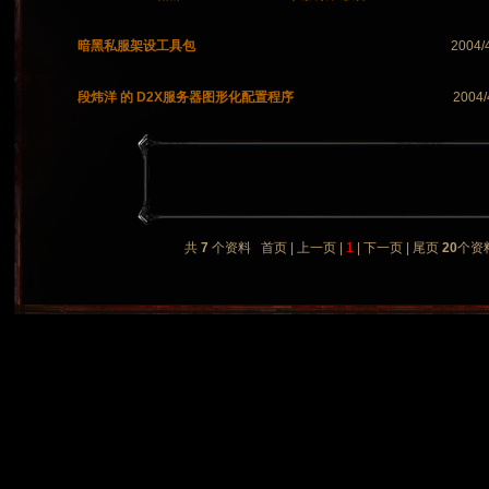
暗黑私服架设工具包
2004/
段炜洋 的 D2X服务器图形化配置程序
2004/
共
7
个资料 首页 | 上一页 |
1
| 下一页 | 尾页
20
个资