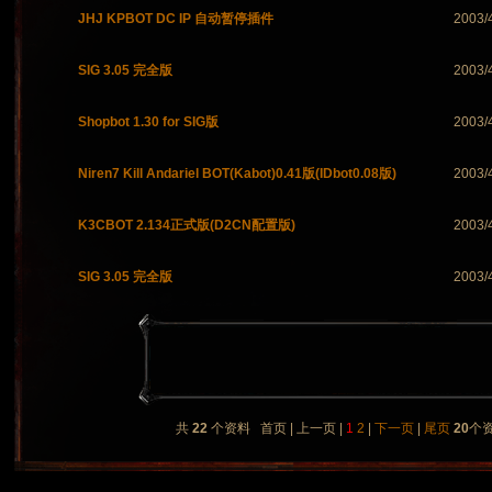
JHJ KPBOT DC IP 自动暂停插件
2003/
SIG 3.05 完全版
2003/
Shopbot 1.30 for SIG版
2003/
Niren7 Kill Andariel BOT(Kabot)0.41版(IDbot0.08版)
2003/
K3CBOT 2.134正式版(D2CN配置版)
2003/
SIG 3.05 完全版
2003/
共
22
个资料 首页 | 上一页 |
1
2
|
下一页
|
尾页
20
个