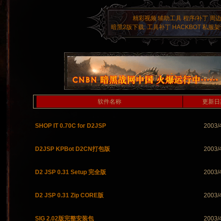
精彩视频
辅助工具
程序/补丁
周
暗黑2版下载:
工具补丁
HACKBOT
私服架
软件名称
更新日
SHOP IT 0.70C for D2JSP
2003/
D2JSP KPBot D2CN打包版
2003/
D2 JSP 0.31 Setup 完全版
2003/
D2 JSP 0.31 Zip CORE版
2003/
SIG 2.02版完整安装包
2003/