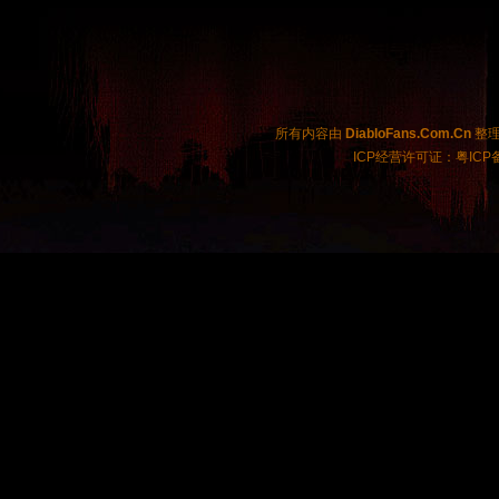
所有内容由
DiabloFans.Com.Cn
整理制
ICP经营许可证：粤ICP备2