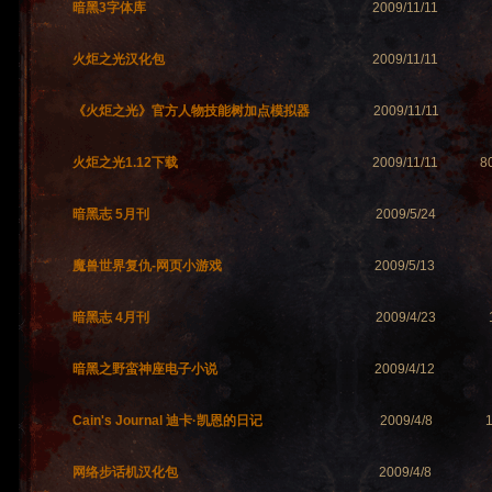
暗黑3字体库
2009/11/11
火炬之光汉化包
2009/11/11
《火炬之光》官方人物技能树加点模拟器
2009/11/11
火炬之光1.12下载
2009/11/11
8
暗黑志 5月刊
2009/5/24
魔兽世界复仇-网页小游戏
2009/5/13
暗黑志 4月刊
2009/4/23
暗黑之野蛮神座电子小说
2009/4/12
Cain's Journal 迪卡·凯恩的日记
2009/4/8
网络步话机汉化包
2009/4/8