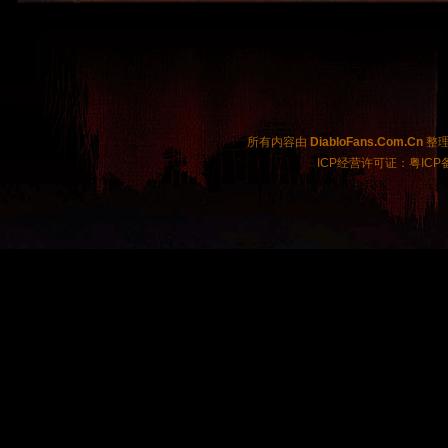
所有内容由
DiabloFans.Com.Cn
整理制
ICP经营许可证：粤ICP备2