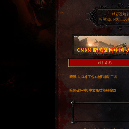
精彩视频
暗黑2版下载:
工具
软件名称
暗黑.1.13补丁包+地图辅助工具
暗黑破坏神3中文版技能模拟器