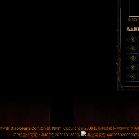
暗黑3
热点推
内容由
DiabloFans.Com.Cn
整理制作, Copyright © 2009 版权
暗黑破坏神3中文网
所
ICP经营许可证：粤ICP备2020131382号
粤公网安备 44030602000007