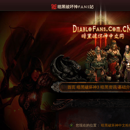
首页
暗黑破坏神3
暗黑资讯
基础
您现在的位置：
暗黑破坏神中文粉