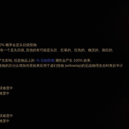
0% 概率会是头目级怪物.
但是总有一个是头目级, 其他的有可能是头目、狂暴的、狂热的、幽灵的、疯狂的.
生影响, 但是物品上的
-% 目标防御
属性会产生 100% 效果.
级怪物的百分比增加伤害效果应用于虚幻怪物 (willowisp)的近战物理攻击时将折半计
地狱难度中
狱难度中
地狱难度中
狱难度中