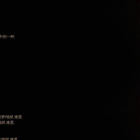
害中的一种:
噩梦/地狱 难度.
地狱 难度.
梦/地狱 难度.