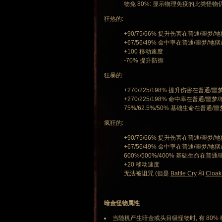
物免 80%: 显示物理免疫的此类怪物仍
狂热的:
+90/75/66% 提升伤害在普通/噩梦/
+67/56/49% 命中率在普通/噩梦/地
+100 移动速度
-70% 提升防御
狂暴的:
+270/225/198% 提升伤害在普通/
+270/225/198% 命中率在普通/噩
75%/62.5%/50% 基础生命在普通/噩
疯狂的:
+90/75/66% 提升伤害在普通/噩梦/
+67/56/49% 命中率在普通/噩梦/地
600%/500%/400% 基础生命在普通
+20 移动速度
无法被诅咒 (但是
Battle Cry
和
Cloak
暗金怪物属性
当随机产生暗金或头目级怪物时, 有 80%