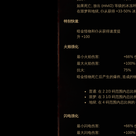
如果死亡, 放出 (mlvl/2) 等级的冰冻环
在噩梦和地狱, 仆从获得 +33-50%
特别快速
:
暗金怪物和仆从获得速度提
升 +100
火焰强化
:
最小火焰伤害:
+66%
最大火焰伤害:
+100%
抗火:
75%
暗金怪物死亡后产生的爆炸, 造成的
普通: 在 2 2/3 码范围内总比例的
噩梦: 在 3 1/3 码范围内总比例
地狱: 在 4 码范围内总比例的 0.
闪电强化
:
最小闪电伤害:
+66%
最大闪电伤害:
+100%