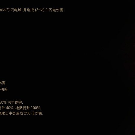
/2) 闪电球, 并造成 (2*lvl)-1 闪电伤害.
 伤害
 伤害
50% 法力伤害.
40%, 地狱提升 100%.
攻击中会造成 256 倍伤害.