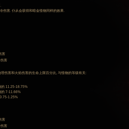
.
 冰冷伤害. 仆从会获得和暗金怪物同样的效果.
 伤害
 伤害
物理伤害和火焰伤害的生命上限百分比, 与怪物的等级有关:
 11.25-18.75%
的 7-11.66%
75-1.25%
 伤害
 伤害