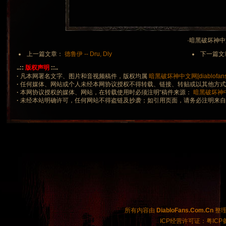
·暗黑破坏神中文网 
上一篇文章：
德鲁伊 -- Dru, Dly
下一篇文
..::
版权声明
::..
·
凡本网署名文字、图片和音视频稿件，版权均属
暗黑破坏神中文网[diablofans.
·
任何媒体、网站或个人未经本网协议授权不得转载、链接、转贴或以其他方
·
本网协议授权的媒体、网站，在转载使用时必须注明“稿件来源：
暗黑破坏神中文网
·
未经本站明确许可，任何网站不得盗链及抄袭；如引用页面，请务必注明来
所有内容由
DiabloFans.Com.Cn
整理制
ICP经营许可证：粤ICP备2