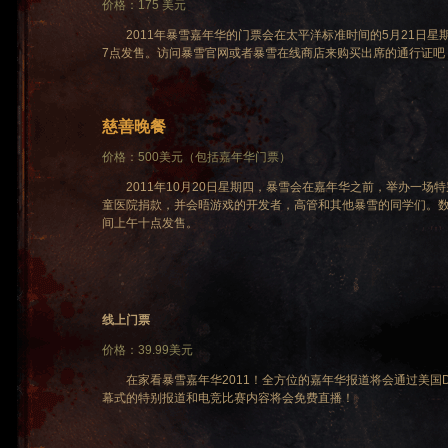
价格：175 美元
2011年暴雪嘉年华的门票会在太平洋标准时间的5月21日星期
7点发售。访问暴雪官网或者暴雪在线商店来购买出席的通行证吧
慈善晚餐
价格：500美元（包括嘉年华门票）
2011年10月20日星期四，暴雪会在嘉年华之前，举办一场特别的晚餐
童医院捐款，并会晤游戏的开发者，高管和其他暴雪的同学们。数
间上午十点发售。
线上门票
价格：39.99美元
在家看暴雪嘉年华2011！全方位的嘉年华报道将会通过美国Di
幕式的特别报道和电竞比赛内容将会免费直播！