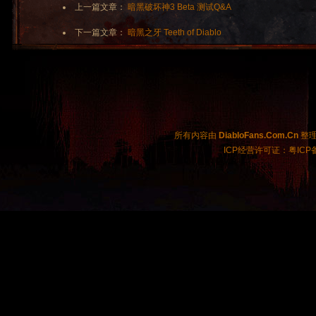
上一篇文章：
暗黑破坏神3 Beta 测试Q&A
下一篇文章：
暗黑之牙 Teeth of Diablo
所有内容由
DiabloFans.Com.Cn
整理制
ICP经营许可证：粤ICP备2