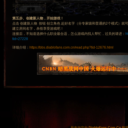
第五步、创建新人物，开始游戏！
点击 创建新人物 按钮 创立角色 起好名字（分专家级和普通的2个模式）就
建立房间名字，杀怪享受游戏吧！
连接后，不知道选择什么职业最合适，怎么游戏内找人帮忙，过关的请进：
h
tid=27228
详细介绍：
https://bbs.diablofans.com.cn/read.php?tid-12676.html
所有内容由
DiabloFans.Com.Cn
整理制